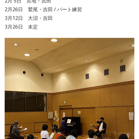
2月 5日 宮地・吉田
2月26日 鷲尾・吉田 / パート練習
3月12日 大沼・吉田
3月26日 未定